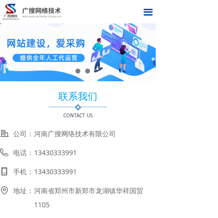
首页
끀
关于我们
网络推广
合作伙伴
联系我们
新闻中心
CONTACT US
联系我们
公司：
河南广搜网络技术有限公司
在线留言
电话：
13430333991
手机：
13430333991
地址：
河南省郑州市新郑市龙湖镇华祥国贸
1105