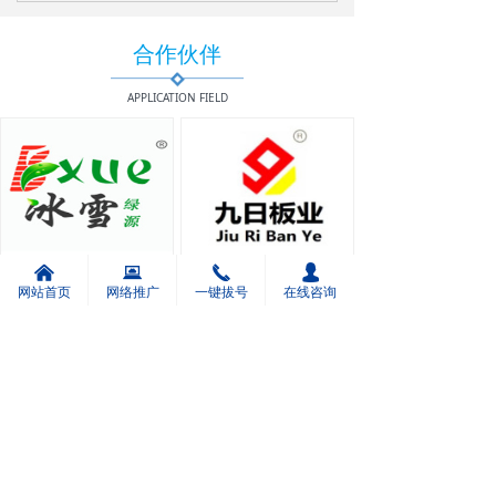
求，定制最佳的解决方案开发出具有“价值化”的产品!
合作伙伴
APPLICATION FIELD
广州网络推广合作伙伴
广州网络推广合作伙伴
낀
뀵
끅
넙
网站首页
网络推广
一键拔号
在线咨询
<
1
/
5
>
新闻中心
NEWS CENTER
企业如何落地GEO优化排名？三步法让AI搜索引擎主动推荐你的产品