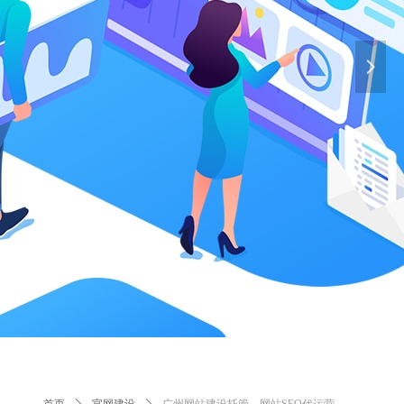
넲
ꄲ
ꄲ