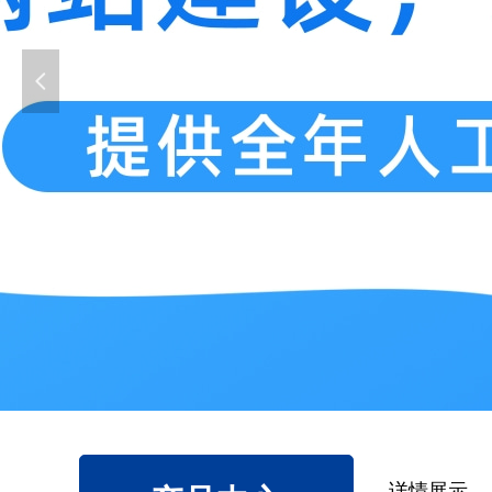
넳
详情展示