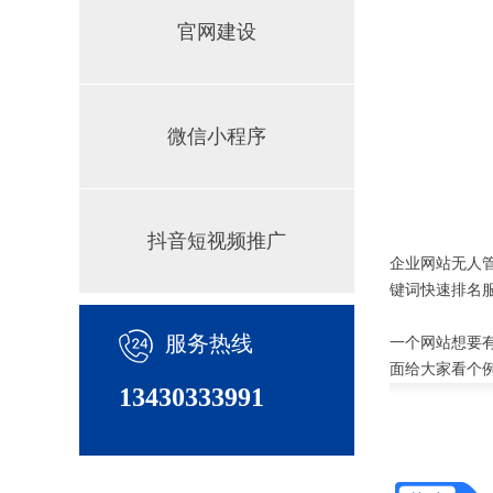
官网建设
微信小程序
抖音短视频推广
企业网站无人
键词快速排名服
服务热线
一个网站想要
面给大家看个
13430333991