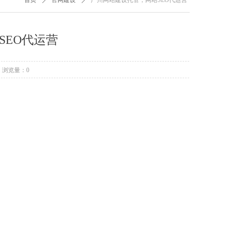
首页
官网建设
广州网站建设托管，网站SEO代运营
SEO代运营
浏览量：
0