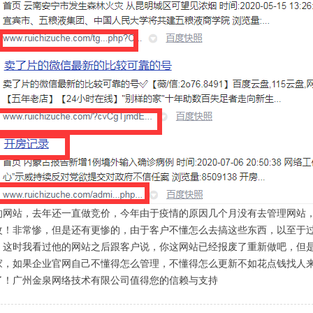
的网站，去年还一直做竞价，今年由于疫情的原因几个月没有去管理网站
改！非常惨，但是还有更惨的，由于客户不懂怎么去搞这些东西，以至于过
，这时我看过他的网站之后跟客户说，你这网站已经报废了重新做吧，但
家，如果企业官网自己不懂得怎么管理，不懂得怎么更新不如花点钱找人来
了！广州金泉网络技术有限公司值得您的信赖与支持