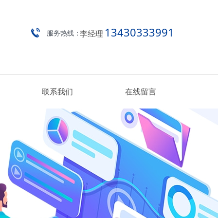
13430333991
李经理
服务热线：
联系我们
在线留言