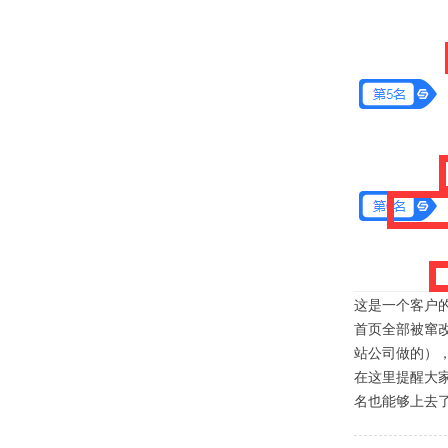
这是一个客户
首页全部被窜
站公司做的）
在这里提醒大
名也能够上去