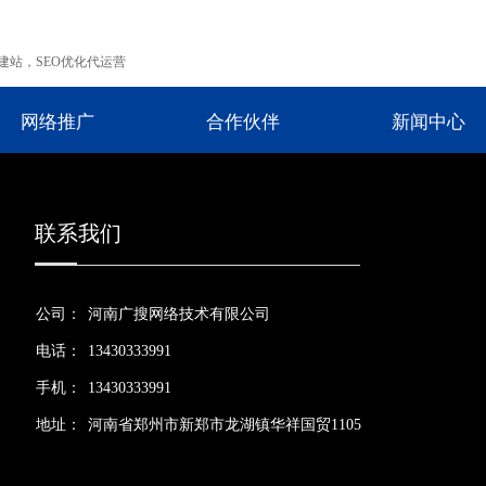
建站，SEO优化代运营
网络推广
合作伙伴
新闻中心
联系我们
公司：
河南广搜网络技术有限公司
电话：
13430333991
手机：
13430333991
地址：
河南省郑州市新郑市龙湖镇华祥国贸1105