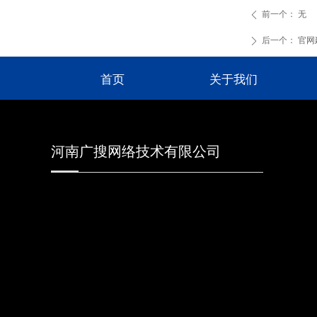
前一个：
无
ꄴ
后一个：
官网
ꄲ
首页
关于我们
河南广搜网络技术有限公司