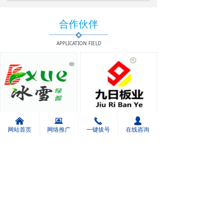
求，定制最佳的解决方案开发出具有“价值化”的产品!
合作伙伴
APPLICATION FIELD
广州网络推广合作伙伴
广州网络推广合作伙伴
낀
뀵
끅
넙
网站首页
网络推广
一键拔号
在线咨询
<
1
/
5
>
新闻中心
NEWS CENTER
企业如何落地GEO优化排名？三步法让AI搜索引擎主动推荐你的产品