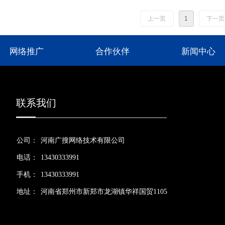
上一页
1
下一页
网络推广
合作伙伴
新闻中心
联系我们
公司：
河南广搜网络技术有限公司
电话：
13430333991
手机：
13430333991
地址：
河南省郑州市新郑市龙湖镇华祥国贸1105