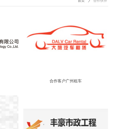
首页
ꄲ
合作伙伴
合作客户广州租车