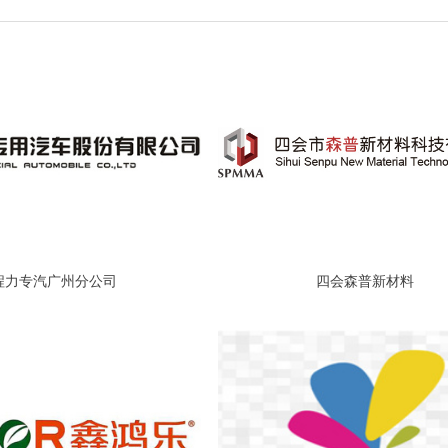
程力专汽广州分公司
四会森普新材料