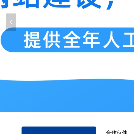
넳
合作伙伴