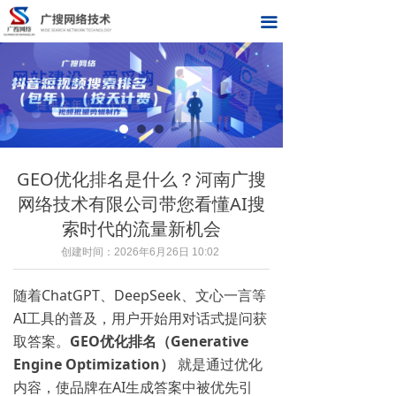
首页
끀
关于我们
网络推广
合作伙伴
GEO优化排名是什么？河南广搜
新闻中心
网络技术有限公司带您看懂AI搜
联系我们
索时代的流量新机会
创建时间：
2026年6月26日
10:02
在线留言
随着ChatGPT、DeepSeek、文心一言等
AI工具的普及，用户开始用对话式提问获
取答案。
GEO优化排名（Generative
Engine Optimization）
就是通过优化
内容，使品牌在AI生成答案中被优先引